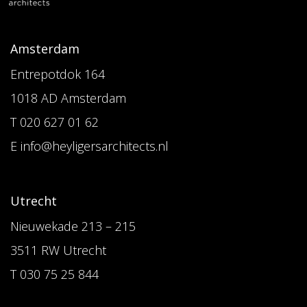
Amsterdam
Entrepotdok 164
1018 AD Amsterdam
T 020 627 01 62
E info@heyligersarchitects.nl
Utrecht
Nieuwekade 213 – 215
3511 RW Utrecht
T 030 75 25 844