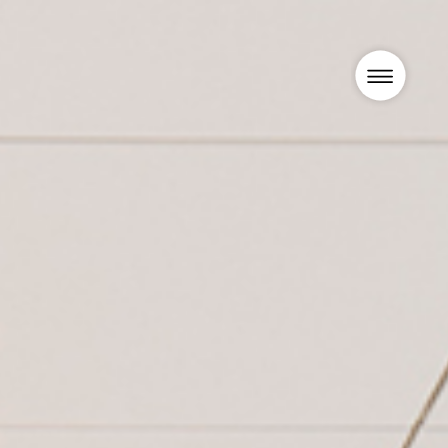
Projecten
Nieuws
Visie
Team