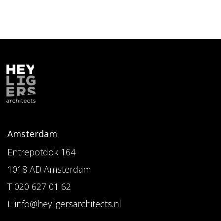
Amsterdam
Entrepotdok 164
1018 AD Amsterdam
T 020 627 01 62
E info@heyligersarchitects.nl