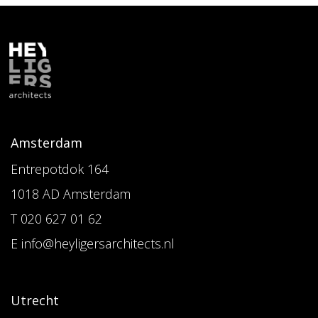
Amsterdam
Entrepotdok 164
1018 AD Amsterdam
T 020 627 01 62
E info@heyligersarchitects.nl
Utrecht