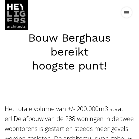
Bouw Berghaus
Projecten
bereikt
Nieuws
hoogste punt!
Visie
Team
Het totale volume van +/- 200.000m3 staat
Contact
er! De afbouw van de 288 woningen in de twee
woontorens is gestart en steeds meer gevels
worden gesloten. De architectuur van gebouw