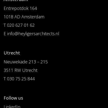
Entrepotdok 164
1018 AD Amsterdam
T 020 627 01 62
E info@heyligersarchitects.nl
Utrecht
Nieuwekade 213 – 215
3511 RW Utrecht
T 030 75 25 844
Follow us
LinkedIn