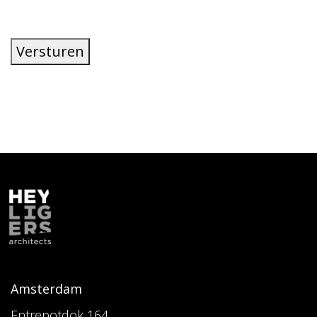
Versturen
Amsterdam
Entrepotdok 164