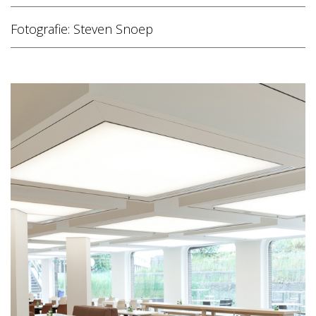
Fotografie: Steven Snoep