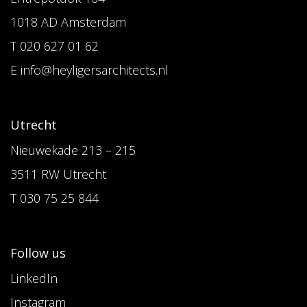
1018 AD Amsterdam
T 020 627 01 62
E info@heyligersarchitects.nl
Utrecht
Nieuwekade 213 – 215
3511 RW Utrecht
T 030 75 25 844
Follow us
LinkedIn
Instagram