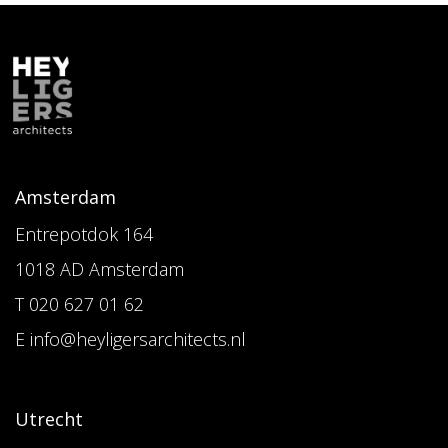
Amsterdam
Entrepotdok 164
1018 AD Amsterdam
T 020 627 01 62
E info@heyligersarchitects.nl
Utrecht