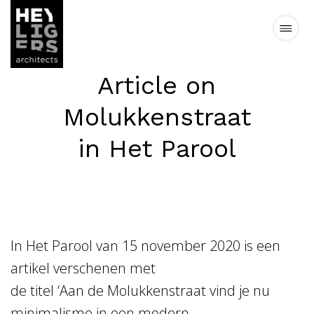
Article on
Projects
Molukkenstraat
News
in Het Parool
Vision
Team
In Het Parool van 15 november 2020 is een
Contact
artikel verschenen met
de titel ‘Aan de Molukkenstraat vind je nu
minimalisme in een modern