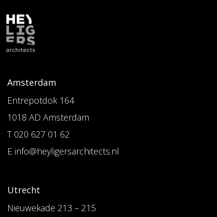
Amsterdam
Entrepotdok 164
1018 AD Amsterdam
T 020 627 01 62
E info@heyligersarchitects.nl
Utrecht
Nieuwekade 213 – 215